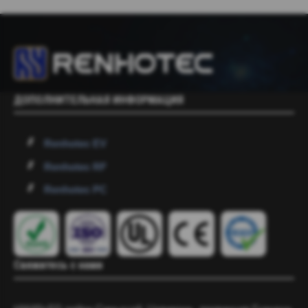
ДОПОЛНИТЕЛЬНАЯ ИНФОРМАЦИЯ
Renhotec EV
Renhotec RF
Renhotec PC
Свяжитесь с нами